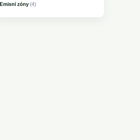
Emisní zóny
(4)