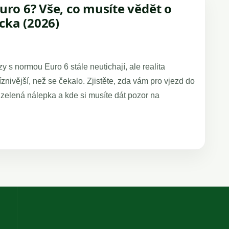
uro 6? Vše, co musíte vědět o
cka (2026)
 s normou Euro 6 stále neutichají, ale realita
znivější, než se čekalo. Zjistěte, zda vám pro vjezd do
 zelená nálepka a kde si musíte dát pozor na