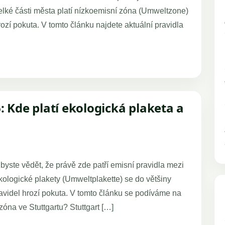
velké části města platí nízkoemisní zóna (Umweltzone)
zí pokuta. V tomto článku najdete aktuální pravidla
: Kde platí ekologická plaketa a
byste vědět, že právě zde patří emisní pravidla mezi
ologické plakety (Umweltplakette) se do většiny
avidel hrozí pokuta. V tomto článku se podíváme na
zóna ve Stuttgartu? Stuttgart […]