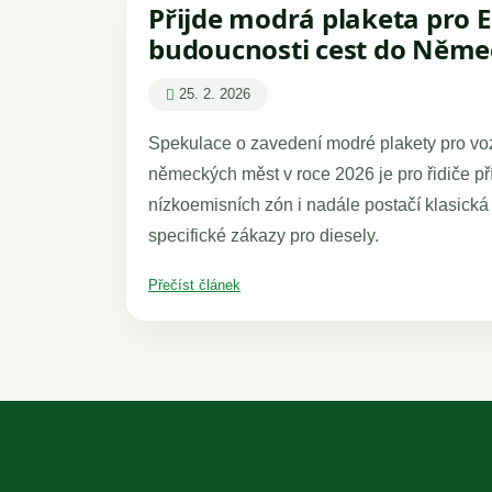
Přijde modrá plaketa pro E
budoucnosti cest do Něme
25. 2. 2026
Spekulace o zavedení modré plakety pro vozy
německých měst v roce 2026 je pro řidiče pří
nízkoemisních zón i nadále postačí klasická
specifické zákazy pro diesely.
Přečíst článek