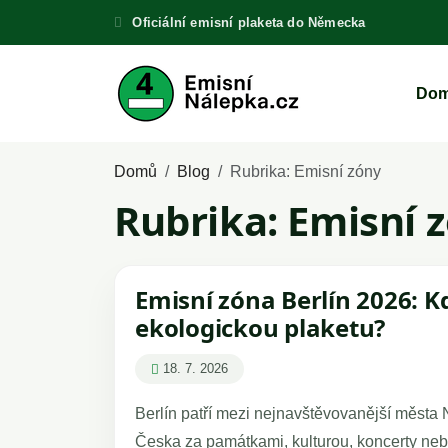
Oficiální emisní plaketa do Německa
Do
Domů
Blog
Rubrika:
Emisní zóny
Rubrika:
Emisní 
Emisní zóna Berlín 2026: K
ekologickou plaketu?
18. 7. 2026
Berlín patří mezi nejnavštěvovanější města 
Česka za památkami, kulturou, koncerty neb