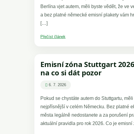
Berlína vjet autem, měli byste vědět, že ve 
a bez platné německé emisní plakety vám hro
[…]
Přečíst článek
Emisní zóna Stuttgart 2026
na co si dát pozor
6. 7. 2026
Pokud se chystáte autem do Stuttgartu, měli 
nejpřísnější v celém Německu. Bez platné ek
města legálně nedostanete a za porušení pr
aktuální pravidla pro rok 2026. Co je emisní 