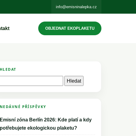
info@emisninalepka.cz
takt
OBJEDNAT EKOPLAKETU
HLEDAT
Vyhledávání
NEDÁVNÉ PŘÍSPĚVKY
Emisní zóna Berlín 2026: Kde platí a kdy
potřebujete ekologickou plaketu?