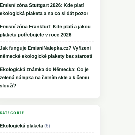
Emisní zóna Stuttgart 2026: Kde platí
ekologická plaketa a na co si dát pozor
Emisní zóna Frankfurt: Kde platí a jakou
plaketu potřebujete v roce 2026
Jak funguje EmisniNalepka.cz? Vyřízení
německé ekologické plakety bez starostí
Ekologická známka do Německa: Co je
zelená nálepka na čelním skle a k čemu
slouží?
KATEGORIE
Ekologická plaketa
(6)