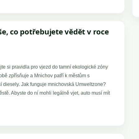
e, co potřebujete vědět v roce
te si pravidla pro vjezd do tamní ekologické zóny
ě zpřísňuje a Mnichov patří k městům s
ší diesely. Jak funguje mnichovská Umweltzone?
stě. Abyste do ní mohli legálně vjet, auto musí mít